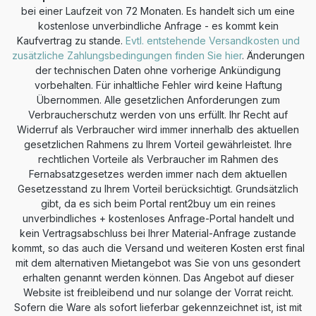
bei einer Laufzeit von 72 Monaten. Es handelt sich um eine
kostenlose unverbindliche Anfrage - es kommt kein
Kaufvertrag zu stande.
Evtl. entstehende Versandkosten und
zusätzliche Zahlungsbedingungen finden Sie hier
. Änderungen
der technischen Daten ohne vorherige Ankündigung
vorbehalten. Für inhaltliche Fehler wird keine Haftung
Übernommen. Alle gesetzlichen Anforderungen zum
Verbraucherschutz werden von uns erfüllt. Ihr Recht auf
Widerruf als Verbraucher wird immer innerhalb des aktuellen
gesetzlichen Rahmens zu Ihrem Vorteil gewährleistet. Ihre
rechtlichen Vorteile als Verbraucher im Rahmen des
Fernabsatzgesetzes werden immer nach dem aktuellen
Gesetzesstand zu Ihrem Vorteil berücksichtigt. Grundsätzlich
gibt, da es sich beim Portal rent2buy um ein reines
unverbindliches + kostenloses Anfrage-Portal handelt und
kein Vertragsabschluss bei Ihrer Material-Anfrage zustande
kommt, so das auch die Versand und weiteren Kosten erst final
mit dem alternativen Mietangebot was Sie von uns gesondert
erhalten genannt werden können. Das Angebot auf dieser
Website ist freibleibend und nur solange der Vorrat reicht.
Sofern die Ware als sofort lieferbar gekennzeichnet ist, ist mit