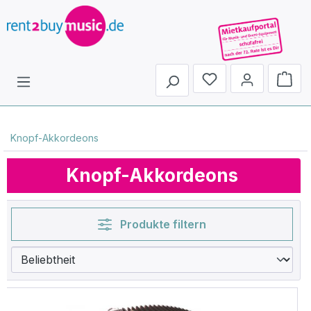
Du hast 0 Produkte 
Knopf-Akkordeons
Knopf-Akkordeons
Produkte filtern