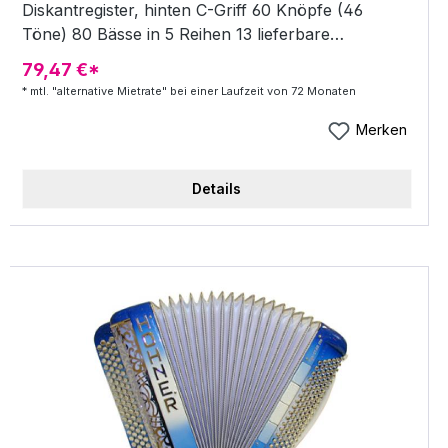
Diskantregister, hinten C-Griff 60 Knöpfe (46
Töne) 80 Bässe in 5 Reihen 13 lieferbare
Farbvarianten Inkl. Koffer und Trageriemen
79,47 €*
Lieferzeit auf Anfrage Farbe: rot - gold
* mtl. "alternative Mietrate" bei einer Laufzeit von 72 Monaten
Merken
Details