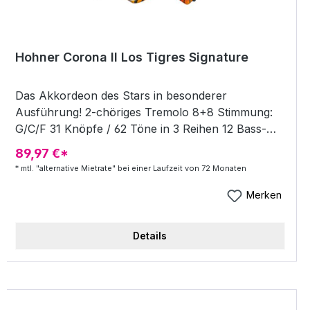
Hohner Corona II Los Tigres Signature
Das Akkordeon des Stars in besonderer
Ausführung! 2-chöriges Tremolo 8+8 Stimmung:
G/C/F 31 Knöpfe / 62 Töne in 3 Reihen 12 Bass-
Knöpfe Inkl. Tragriemen Mit GigBag Gewicht: 4,0
89,97 €*
kg Farbe: orange
* mtl. "alternative Mietrate" bei einer Laufzeit von 72 Monaten
Merken
Details