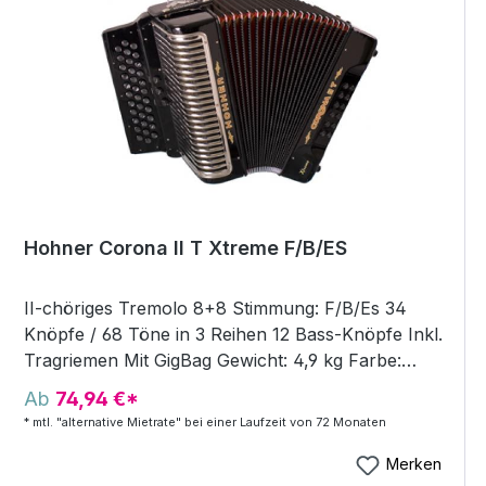
Hohner Corona II T Xtreme F/B/ES
II-chöriges Tremolo 8+8 Stimmung: F/B/Es 34
Knöpfe / 68 Töne in 3 Reihen 12 Bass-Knöpfe Inkl.
Tragriemen Mit GigBag Gewicht: 4,9 kg Farbe:
schwarz
Ab
74,94 €*
* mtl. "alternative Mietrate" bei einer Laufzeit von 72 Monaten
Merken