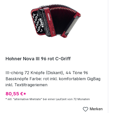
Hohner Nova III 96 rot C-Griff
III-chörig 72 Knöpfe (Diskant), 44 Töne 96
Bassknöpfe Farbe: rot inkl. komfortablem GigBag
inkl. Textiltrageriemen
80,55 €*
* mtl. "alternative Mietrate" bei einer Laufzeit von 72 Monaten
Merken