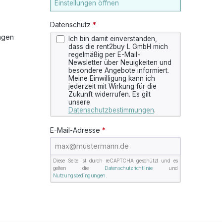
Einstellungen öffnen
Datenschutz
*
ngen
Ich bin damit einverstanden,
dass die rent2buy L GmbH mich
regelmäßig per E-Mail-
Newsletter über Neuigkeiten und
besondere Angebote informiert.
Meine Einwilligung kann ich
jederzeit mit Wirkung für die
Zukunft widerrufen. Es gilt
unsere
Datenschutzbestimmungen
.
E-Mail-Adresse
*
Diese Seite ist durch reCAPTCHA geschützt und es
gelten die
Datenschutzrichtlinie
und
Nutzungsbedingungen
.