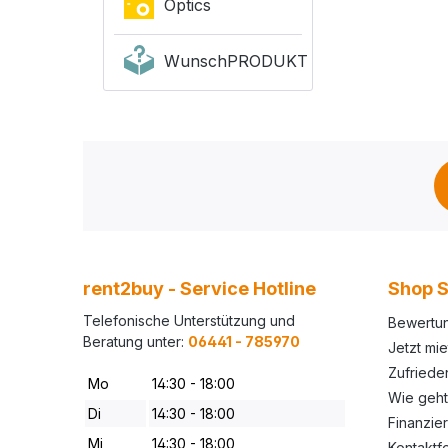
Optics
WunschPRODUKT
rent2buy - Service Hotline
Shop S
Telefonische Unterstützung und
Bewertu
Beratung unter:
06441 - 785970
Jetzt mie
Zufried
Mo
14:30 - 18:00
Wie geht
Di
14:30 - 18:00
Finanzie
Mi
14:30 - 18:00
Kontaktf