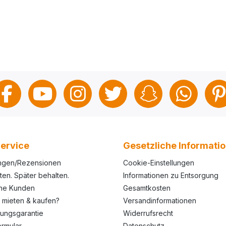
ervice
Gesetzliche Informati
ngen/Rezensionen
Cookie-Einstellungen
ten. Später behalten.
Informationen zu Entsorgung
ene Kunden
Gesamtkosten
 mieten & kaufen?
Versandinformationen
rungsgarantie
Widerrufsrecht
ormular
Datenschutz