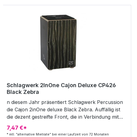
Schlagwerk 2InOne Cajon Deluxe CP426
Black Zebra
n diesem Jahr präsentiert Schlagwerk Percussion
die Cajon 2inOne deluxe Black Zebra. Auffällig ist
die dezent gestreifte Front, die in Verbindung mit
den aus SPL (Sonic Projection Lignum)
7,47 €*
hergestellten Seitenwänden eine sehr hohe
* mtl. "alternative Mietrate" bei einer Laufzeit von 72 Monaten