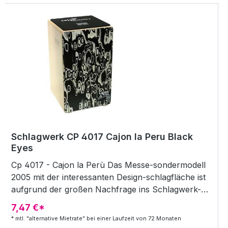
Schlagwerk CP 4017 Cajon la Peru Black
Eyes
Cp 4017 - Cajon la Perù Das Messe-sondermodell
2005 mit der interessanten Design-schlagfläche ist
aufgrund der großen Nachfrage ins Schlagwerk-
programm aufgenommen worden. Neben
7,47 €*
optischen Reizen besticht der an die erfolgreiche
* mtl. "alternative Mietrate" bei einer Laufzeit von 72 Monaten
Cp 4007 angelehnte Sound mit trockenem