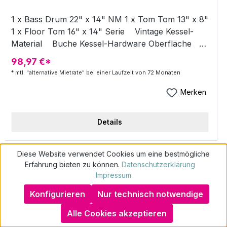
1 x Bass Drum 22" x 14" NM 1 x Tom Tom 13" x 8"
1 x Floor Tom 16" x 14" Serie Vintage Kessel-
Material Buche Kessel-Hardware Oberfläche
verchromt Vintage Black Slate Kesselsatz - ohne
98,97 €*
Hardware und Becken
* mtl. "alternative Mietrate" bei einer Laufzeit von 72 Monaten
Merken
Details
Diese Website verwendet Cookies um eine bestmögliche
Erfahrung bieten zu können.
Datenschutzerklärung
Impressum
Konfigurieren
Nur technisch notwendige
Wie geht schufafreies Mieten?
Alle Cookies akzeptieren