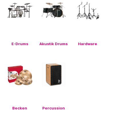
E-Drums
Akustik Drums
Hardware
Becken
Percussion