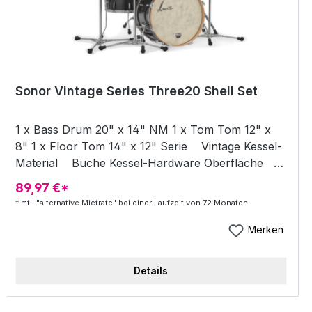
Sonor Vintage Series Three20 Shell Set
1 x Bass Drum 20" x 14" NM 1 x Tom Tom 12" x
8" 1 x Floor Tom 14" x 12" Serie Vintage Kessel-
Material Buche Kessel-Hardware Oberfläche
verchromt Vintage Black Slate Kesselsatz - ohne
89,97 €*
Hardware und Becken
* mtl. "alternative Mietrate" bei einer Laufzeit von 72 Monaten
Merken
Details