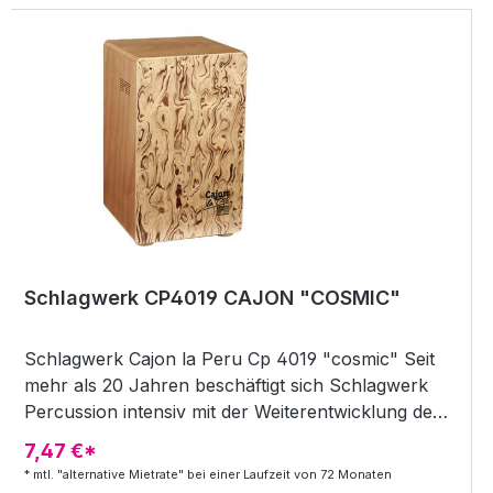
Schlagwerk CP4019 CAJON "COSMIC"
Schlagwerk Cajon la Peru Cp 4019 "cosmic" Seit
mehr als 20 Jahren beschäftigt sich Schlagwerk
Percussion intensiv mit der Weiterentwicklung der
Cajones. Das ehemalige Sklaveninstrument aus
7,47 €*
Südamerika wurde durch Innovation und
* mtl. "alternative Mietrate" bei einer Laufzeit von 72 Monaten
handwerkliche Geschicklichkeit zu einem der