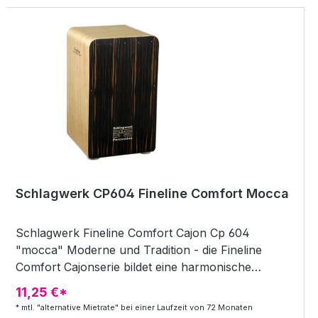
Schlagwerk CP604 Fineline Comfort Mocca
Schlagwerk Fineline Comfort Cajon Cp 604
"mocca" Moderne und Tradition - die Fineline
Comfort Cajonserie bildet eine harmonische
Symbiose aus traditionellen Werten und
11,25 €*
konsequent angewendeter Sound-technologie.
* mtl. "alternative Mietrate" bei einer Laufzeit von 72 Monaten