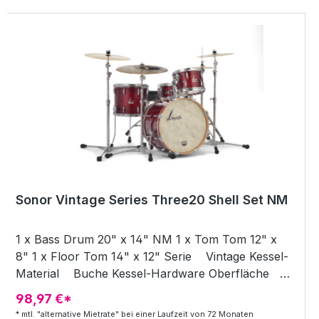
Sonor Vintage Series Three20 Shell Set NM
1 x Bass Drum 20" x 14" NM 1 x Tom Tom 12" x
8" 1 x Floor Tom 14" x 12" Serie Vintage Kessel-
Material Buche Kessel-Hardware Oberfläche
verchromt Vintage Red Oyster Kesselsatz - ohne
98,97 €*
Hardware und Becken
* mtl. "alternative Mietrate" bei einer Laufzeit von 72 Monaten