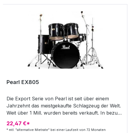
Pearl EX805
Die Export Serie von Pearl ist seit über einem
Jahrzehnt das meistgekaufte Schlagzeug der Welt.
Weit über 1 Mill. wurden bereits verkauft. In bezug
auf Qualität, Klang, Zuverlässigkeit und Preis gibt
22,47 €*
es kein Set, das mehr bietet. Nun hat Pearl den
* mtl. "alternative Mietrate" bei einer Laufzeit von 72 Monaten