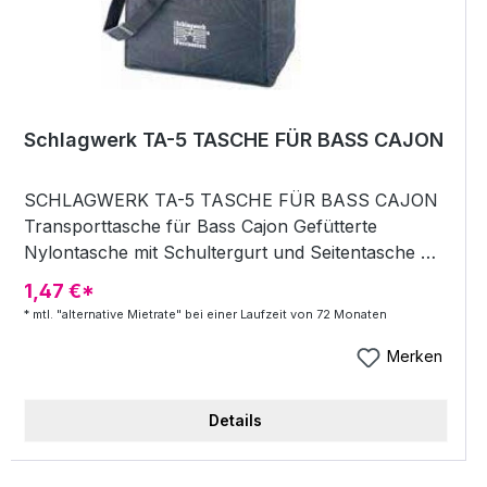
Schlagwerk TA-5 TASCHE FÜR BASS CAJON
SCHLAGWERK TA-5 TASCHE FÜR BASS CAJON
Transporttasche für Bass Cajon Gefütterte
Nylontasche mit Schultergurt und Seitentasche Die
optimale Lösung um mit Ihrer Cajon mobil zu sein
1,47 €*
Maße: 50x30x50 cm
* mtl. "alternative Mietrate" bei einer Laufzeit von 72 Monaten
Merken
Details