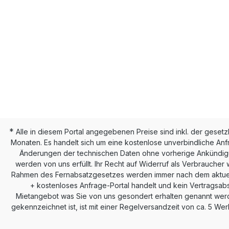
*
Alle in diesem Portal angegebenen Preise sind inkl. der geset
Monaten. Es handelt sich um eine kostenlose unverbindliche Anf
Änderungen der technischen Daten ohne vorherige Ankündigun
werden von uns erfüllt. Ihr Recht auf Widerruf als Verbraucher 
Rahmen des Fernabsatzgesetzes werden immer nach dem aktuellen 
+ kostenloses Anfrage-Portal handelt und kein Vertragsabs
Mietangebot was Sie von uns gesondert erhalten genannt werden
gekennzeichnet ist, ist mit einer Regelversandzeit von ca. 5 We