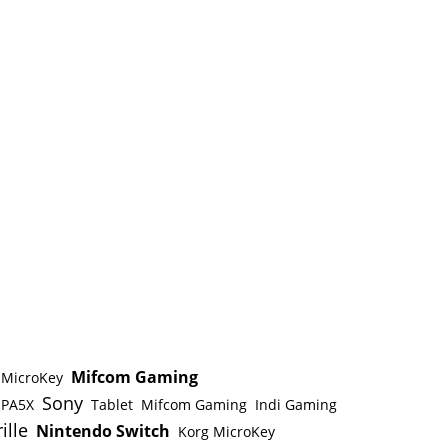
Mifcom Gaming
 MicroKey
Sony
 PA5X
Tablet
Mifcom Gaming
Indi Gaming
ille
Nintendo Switch
Korg MicroKey