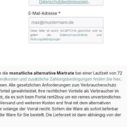
Datenschutzbestimmungen
.
E-Mail-Adresse
*
Diese Seite ist durch reCAPTCHA geschützt und es
gelten die
Datenschutzrichtlinie
und
Nutzungsbedingungen
.
n die
monatliche alternative Mietrate
bei einer Laufzeit von 72
andkosten und zusätzliche Zahlungsbedingungen finden Sie hier
.
mmen. Alle gesetzlichen Anforderungen zum Verbraucherschutz
teil gewährleistet. Ihre rechtlichen Vorteile als Verbraucher im
, da es sich beim Portal rent2buy um ein reines unverbindliches
ersand und weiteren Kosten erst final mit dem alternativen
olange der Vorrat reicht. Sofern die Ware als sofort lieferbar
 Ware für Sie bestellt. Die Lieferzeit ist dann abhängig von der