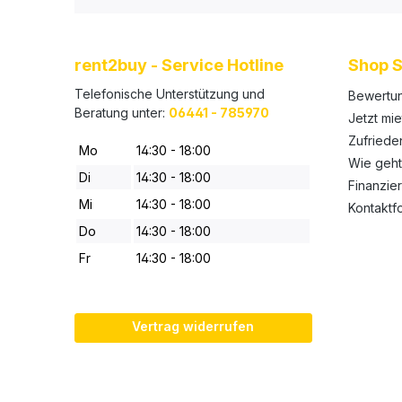
rent2buy - Service Hotline
Shop S
Telefonische Unterstützung und
Bewertu
Beratung unter:
06441 - 785970
Jetzt mie
Zufried
Mo
14:30 - 18:00
Wie geht
Di
14:30 - 18:00
Finanzie
Mi
14:30 - 18:00
Kontaktf
Do
14:30 - 18:00
Fr
14:30 - 18:00
Vertrag widerrufen