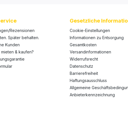
ervice
Gesetzliche Informati
ngen/Rezensionen
Cookie-Einstellungen
ten. Später behalten.
Informationen zu Entsorgung
ene Kunden
Gesamtkosten
 mieten & kaufen?
Versandinformationen
rungsgarantie
Widerrufsrecht
ormular
Datenschutz
Barrierefreiheit
Haftungsausschluss
Allgemeine Geschäftsbedingu
Anbieterkennzeichnung