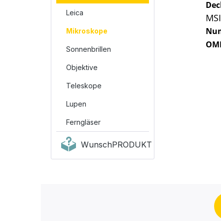
Dec
Leica
MSI
Num
Mikroskope
OM
Sonnenbrillen
Objektive
Teleskope
Lupen
Ferngläser
WunschPRODUKT