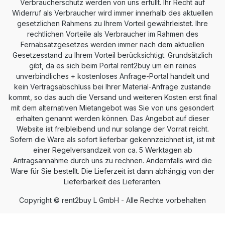
Verbraucherschutz werden von uns erfüllt. Ihr Recht auf
Widerruf als Verbraucher wird immer innerhalb des aktuellen
gesetzlichen Rahmens zu Ihrem Vorteil gewährleistet. Ihre
rechtlichen Vorteile als Verbraucher im Rahmen des
Fernabsatzgesetzes werden immer nach dem aktuellen
Gesetzesstand zu Ihrem Vorteil berücksichtigt. Grundsätzlich
gibt, da es sich beim Portal rent2buy um ein reines
unverbindliches + kostenloses Anfrage-Portal handelt und
kein Vertragsabschluss bei Ihrer Material-Anfrage zustande
kommt, so das auch die Versand und weiteren Kosten erst final
mit dem alternativen Mietangebot was Sie von uns gesondert
erhalten genannt werden können. Das Angebot auf dieser
Website ist freibleibend und nur solange der Vorrat reicht.
Sofern die Ware als sofort lieferbar gekennzeichnet ist, ist mit
einer Regelversandzeit von ca. 5 Werktagen ab
Antragsannahme durch uns zu rechnen. Andernfalls wird die
Ware für Sie bestellt. Die Lieferzeit ist dann abhängig von der
Lieferbarkeit des Lieferanten.
Copyright © rent2buy L GmbH - Alle Rechte vorbehalten