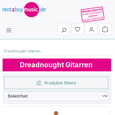
Du hast 0 Produkte 
Dreadnought Gitarren
Dreadnought Gitarren
Produkte filtern