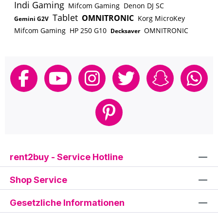
Indi Gaming
Mifcom Gaming
Denon DJ SC
Tablet
OMNITRONIC
Korg MicroKey
Gemini G2V
Mifcom Gaming
HP 250 G10
OMNITRONIC
Decksaver
rent2buy - Service Hotline
Shop Service
Gesetzliche Informationen