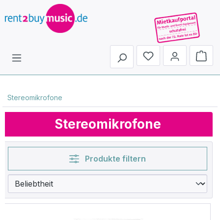
Du hast 0 Produkte 
Stereomikrofone
Stereomikrofone
Produkte filtern