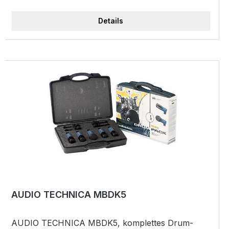
(18V - 48V) Satin-Nickel finish Signal-
Rauschabstand: 78dB
Details
AUDIO TECHNICA MBDK5
AUDIO TECHNICA MBDK5, komplettes Drum-