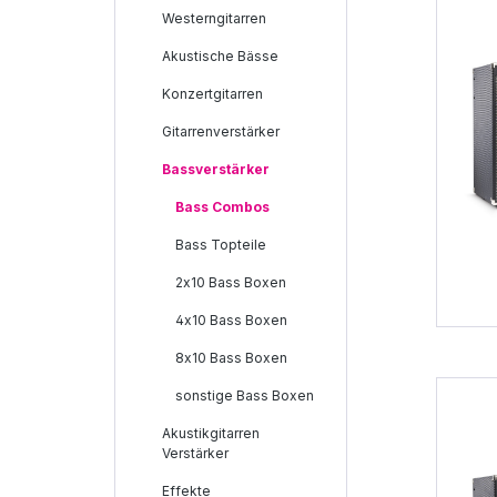
Westerngitarren
Akustische Bässe
Konzertgitarren
Gitarrenverstärker
Bassverstärker
Bass Combos
Bass Topteile
2x10 Bass Boxen
4x10 Bass Boxen
8x10 Bass Boxen
sonstige Bass Boxen
Akustikgitarren
Verstärker
Effekte