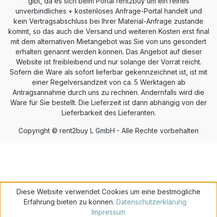
gibt, da es sich beim Portal rent2buy um ein reines
unverbindliches + kostenloses Anfrage-Portal handelt und
kein Vertragsabschluss bei Ihrer Material-Anfrage zustande
kommt, so das auch die Versand und weiteren Kosten erst final
mit dem alternativen Mietangebot was Sie von uns gesondert
erhalten genannt werden können. Das Angebot auf dieser
Website ist freibleibend und nur solange der Vorrat reicht.
Sofern die Ware als sofort lieferbar gekennzeichnet ist, ist mit
einer Regelversandzeit von ca. 5 Werktagen ab
Antragsannahme durch uns zu rechnen. Andernfalls wird die
Ware für Sie bestellt. Die Lieferzeit ist dann abhängig von der
Lieferbarkeit des Lieferanten.
Copyright © rent2buy L GmbH - Alle Rechte vorbehalten
Diese Website verwendet Cookies um eine bestmögliche
Erfahrung bieten zu können.
Datenschutzerklärung
Impressum