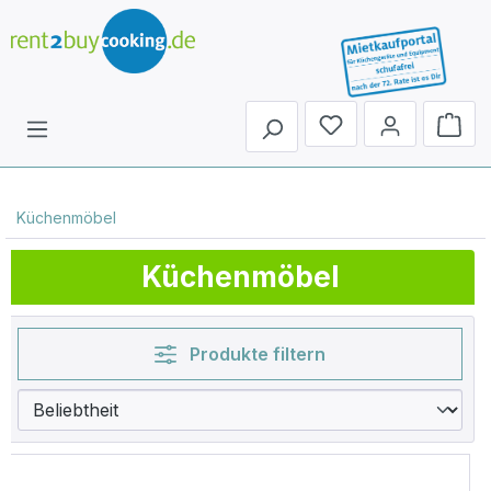
Du hast 0 Produkte 
Küchenmöbel
Küchenmöbel
Produkte filtern