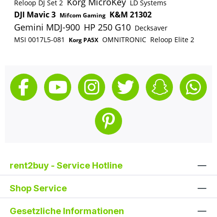
Korg MicroKey
Reloop DJ Set 2
LD Systems
DJI Mavic 3
K&M 21302
Mifcom Gaming
Gemini MDJ-900
HP 250 G10
Decksaver
MSI 0017L5-081
OMNITRONIC
Reloop Elite 2
Korg PA5X
rent2buy - Service Hotline
Shop Service
Gesetzliche Informationen