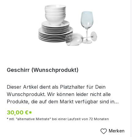
Geschirr (Wunschprodukt)
Dieser Artikel dient als Platzhalter für Dein
Wunschprodukt. Wir können leider nicht alle
Produkte, die auf dem Markt verfügbar sind in
unserem Onlineshop abbilden. Daher bieten wir Dir
30,00 €*
hier die Möglichkeit genau Dein Wunschprodukt zu
* mtl. "alternative Mietrate" bei einer Laufzeit von 72 Monaten
bestellen.So funktionierts: Du legst das
Wunschprodukt in den Warenkorb und stellst eine
Merken