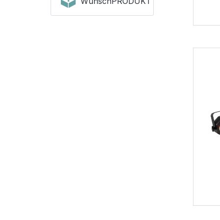
WunschPRODUKT