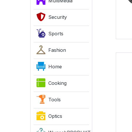
MultiMedia
Security
Sports
Fashion
Home
Cooking
Tools
Optics