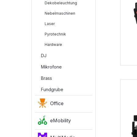
Dekobeleuchtung
Nebelmaschinen
Laser
Pyrotechnik
Hardware
DJ
Mikrofone
Brass
Fundgrube
Office
eMobility