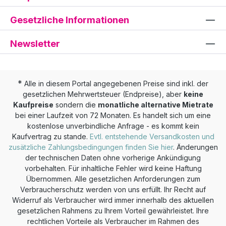
Gesetzliche Informationen
Newsletter
*
Alle in diesem Portal angegebenen Preise sind inkl. der
gesetzlichen Mehrwertsteuer (Endpreise), aber
keine
Kaufpreise
sondern die
monatliche alternative Mietrate
bei einer Laufzeit von 72 Monaten. Es handelt sich um eine
kostenlose unverbindliche Anfrage - es kommt kein
Kaufvertrag zu stande.
Evtl. entstehende Versandkosten und
zusätzliche Zahlungsbedingungen finden Sie hier
. Änderungen
der technischen Daten ohne vorherige Ankündigung
vorbehalten. Für inhaltliche Fehler wird keine Haftung
Übernommen. Alle gesetzlichen Anforderungen zum
Verbraucherschutz werden von uns erfüllt. Ihr Recht auf
Widerruf als Verbraucher wird immer innerhalb des aktuellen
gesetzlichen Rahmens zu Ihrem Vorteil gewährleistet. Ihre
rechtlichen Vorteile als Verbraucher im Rahmen des