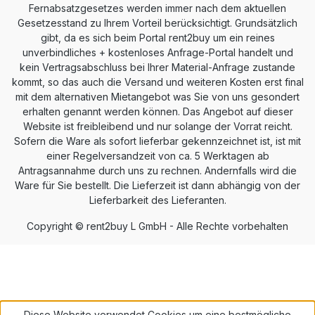
Fernabsatzgesetzes werden immer nach dem aktuellen
Gesetzesstand zu Ihrem Vorteil berücksichtigt. Grundsätzlich
gibt, da es sich beim Portal rent2buy um ein reines
unverbindliches + kostenloses Anfrage-Portal handelt und
kein Vertragsabschluss bei Ihrer Material-Anfrage zustande
kommt, so das auch die Versand und weiteren Kosten erst final
mit dem alternativen Mietangebot was Sie von uns gesondert
erhalten genannt werden können. Das Angebot auf dieser
Website ist freibleibend und nur solange der Vorrat reicht.
Sofern die Ware als sofort lieferbar gekennzeichnet ist, ist mit
einer Regelversandzeit von ca. 5 Werktagen ab
Antragsannahme durch uns zu rechnen. Andernfalls wird die
Ware für Sie bestellt. Die Lieferzeit ist dann abhängig von der
Lieferbarkeit des Lieferanten.
Copyright © rent2buy L GmbH - Alle Rechte vorbehalten
Diese Website verwendet Cookies um eine bestmögliche