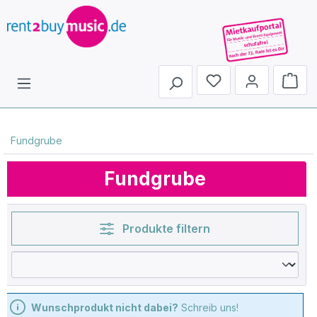
Du hast 0 Produkte 
Fundgrube
Fundgrube
Produkte filtern
Wunschprodukt nicht dabei?
Schreib uns!