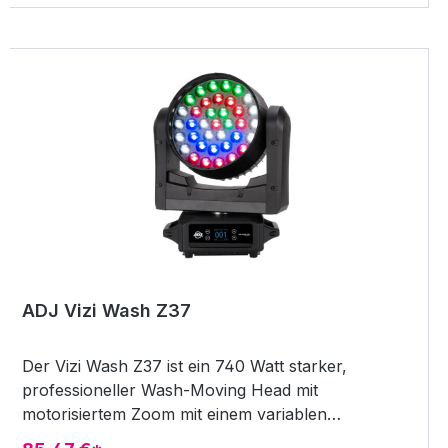
ADJ Vizi Wash Z37
Der Vizi Wash Z37 ist ein 740 Watt starker,
professioneller Wash-Moving Head mit
motorisiertem Zoom mit einem variablen
Abstrahlwinkel von 10 bis 60 Grad und mit 37