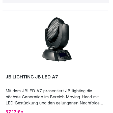
JB LIGHTING JB LED A7
Mit dem JBLED A7 präsentiert JB-lighting die
nächste Generation im Bereich Moving-Head mit
LED-Bestückung und den gelungenen Nachfolger
des VaryLED 3*84.Die Bestückung des JBLED A7
97,17 €*