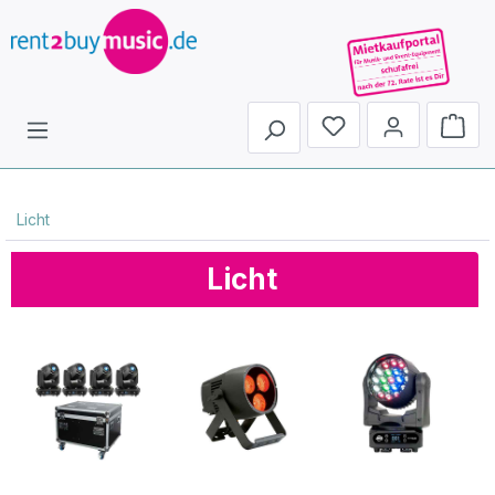
Du hast 0 Produkte 
Licht
Licht