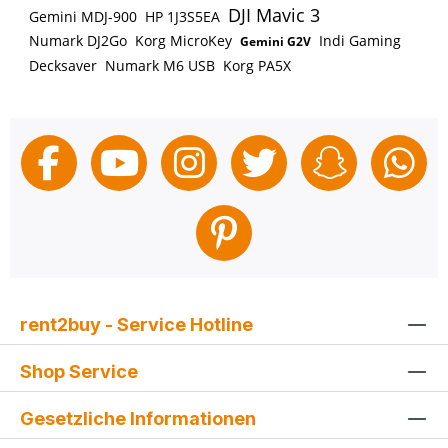
DJI Mavic 3
Gemini MDJ-900
HP 1J3S5EA
Numark DJ2Go
Korg MicroKey
Indi Gaming
Gemini G2V
Decksaver
Numark M6 USB
Korg PA5X
rent2buy - Service Hotline
Shop Service
Gesetzliche Informationen