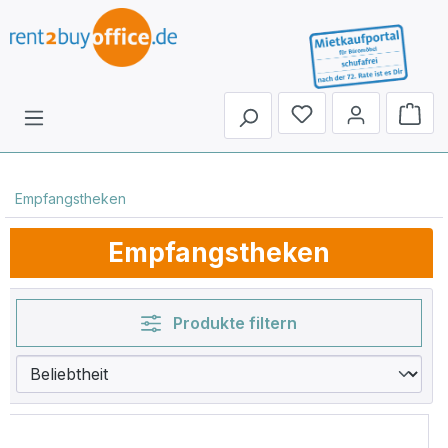
Du hast 0 Produkte 
Empfangstheken
Empfangstheken
Produkte filtern