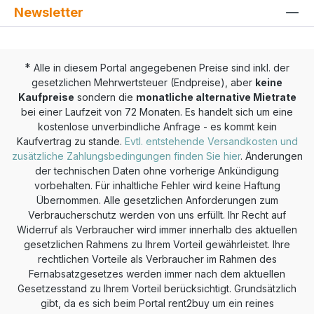
Newsletter
*
Alle in diesem Portal angegebenen Preise sind inkl. der
gesetzlichen Mehrwertsteuer (Endpreise), aber
keine
Kaufpreise
sondern die
monatliche alternative Mietrate
bei einer Laufzeit von 72 Monaten. Es handelt sich um eine
kostenlose unverbindliche Anfrage - es kommt kein
Kaufvertrag zu stande.
Evtl. entstehende Versandkosten und
zusätzliche Zahlungsbedingungen finden Sie hier
. Änderungen
der technischen Daten ohne vorherige Ankündigung
vorbehalten. Für inhaltliche Fehler wird keine Haftung
Übernommen. Alle gesetzlichen Anforderungen zum
Verbraucherschutz werden von uns erfüllt. Ihr Recht auf
Widerruf als Verbraucher wird immer innerhalb des aktuellen
gesetzlichen Rahmens zu Ihrem Vorteil gewährleistet. Ihre
rechtlichen Vorteile als Verbraucher im Rahmen des
Fernabsatzgesetzes werden immer nach dem aktuellen
Gesetzesstand zu Ihrem Vorteil berücksichtigt. Grundsätzlich
gibt, da es sich beim Portal rent2buy um ein reines