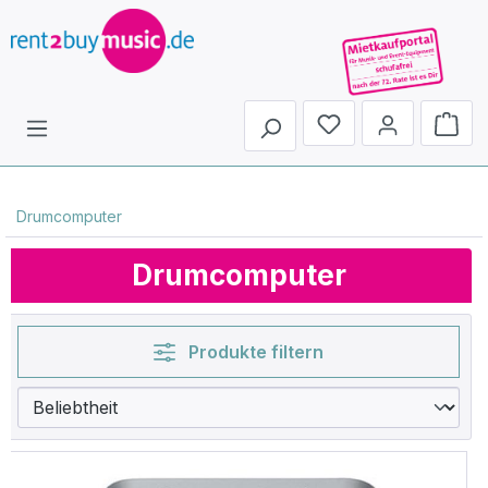
Du hast 0 Produkte 
Drumcomputer
Drumcomputer
Produkte filtern