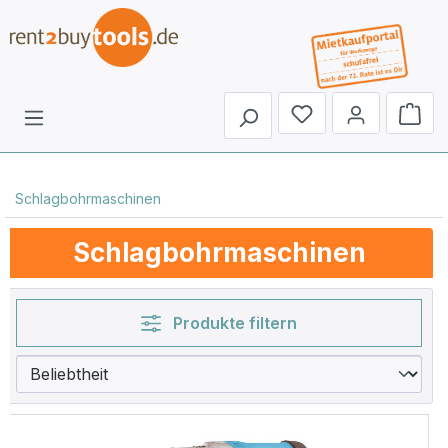
Du hast 0 Produkte 
Schlagbohrmaschinen
Schlagbohrmaschinen
Produkte filtern