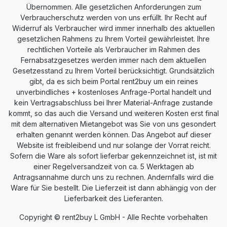
Übernommen. Alle gesetzlichen Anforderungen zum
Verbraucherschutz werden von uns erfüllt. Ihr Recht auf
Widerruf als Verbraucher wird immer innerhalb des aktuellen
gesetzlichen Rahmens zu Ihrem Vorteil gewährleistet. Ihre
rechtlichen Vorteile als Verbraucher im Rahmen des
Fernabsatzgesetzes werden immer nach dem aktuellen
Gesetzesstand zu Ihrem Vorteil berücksichtigt. Grundsätzlich
gibt, da es sich beim Portal rent2buy um ein reines
unverbindliches + kostenloses Anfrage-Portal handelt und
kein Vertragsabschluss bei Ihrer Material-Anfrage zustande
kommt, so das auch die Versand und weiteren Kosten erst final
mit dem alternativen Mietangebot was Sie von uns gesondert
erhalten genannt werden können. Das Angebot auf dieser
Website ist freibleibend und nur solange der Vorrat reicht.
Sofern die Ware als sofort lieferbar gekennzeichnet ist, ist mit
einer Regelversandzeit von ca. 5 Werktagen ab
Antragsannahme durch uns zu rechnen. Andernfalls wird die
Ware für Sie bestellt. Die Lieferzeit ist dann abhängig von der
Lieferbarkeit des Lieferanten.
Copyright © rent2buy L GmbH - Alle Rechte vorbehalten