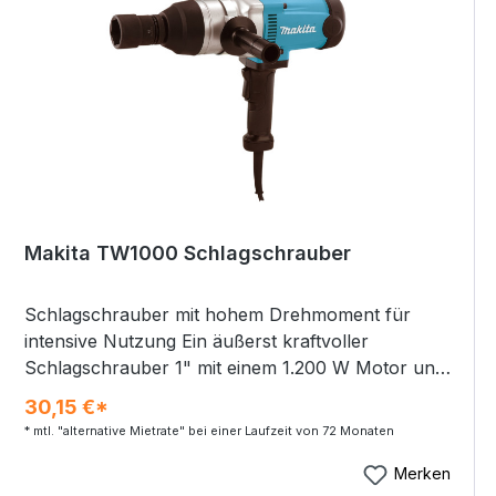
Makita TW1000 Schlagschrauber
Schlagschrauber mit hohem Drehmoment für
intensive Nutzung Ein äußerst kraftvoller
Schlagschrauber 1" mit einem 1.200 W Motor und
einem max. Drehmoment von 1.000 Nm. Ideal für
30,15 €*
Anwendungen, die einen hohen
* mtl. "alternative Mietrate" bei einer Laufzeit von 72 Monaten
Anzugsdrehmoment erfordern. Ein Wippschalter
für schnelles Umschalten von Rechts-/Linkslauf.
Merken