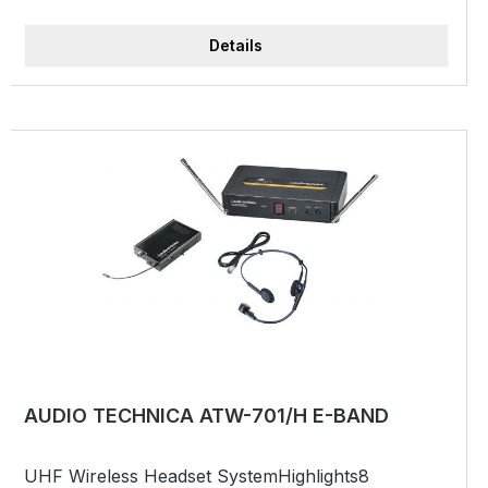
Details
AUDIO TECHNICA ATW-701/H E-BAND
UHF Wireless Headset SystemHighlights8