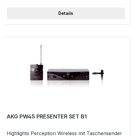
SendeleistungBetrieb mit 2x AA Batterieninkl 19
Rackkit
Details
AKG PW45 PRESENTER SET B1
Highlights Perception Wireless mit Taschensender