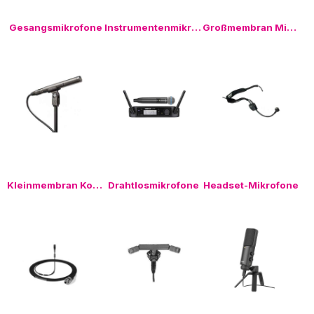
Gesangsmikrofone
Instrumentenmikros
Großmembran Mikrofone
Kleinmembran Kondensatormikros
Drahtlosmikrofone
Headset-Mikrofone