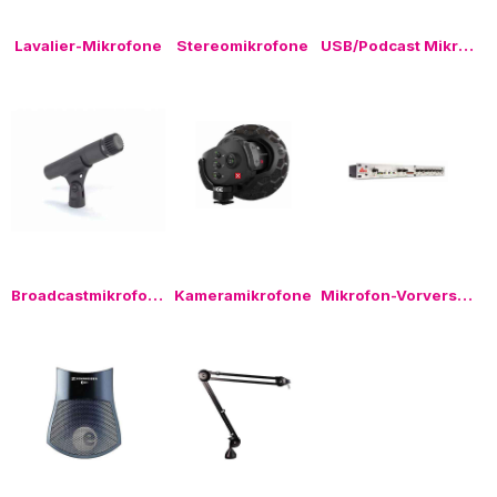
Lavalier-Mikrofone
Stereomikrofone
USB/Podcast Mikrofone
Broadcastmikrofone
Kameramikrofone
Mikrofon-Vorverstärker