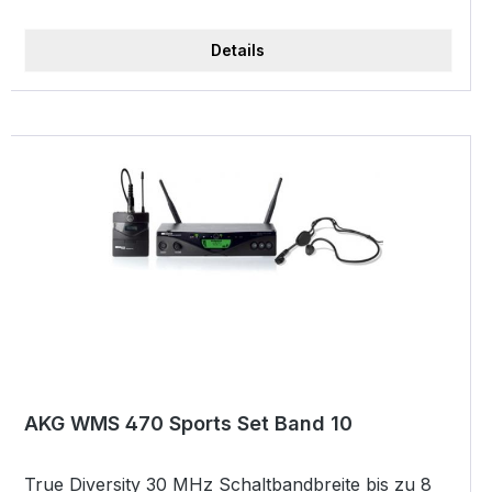
Netzteil, MKG L Kabel und 1x AA-Batterie
Details
AKG WMS 470 Sports Set Band 10
True Diversity 30 MHz Schaltbandbreite bis zu 8