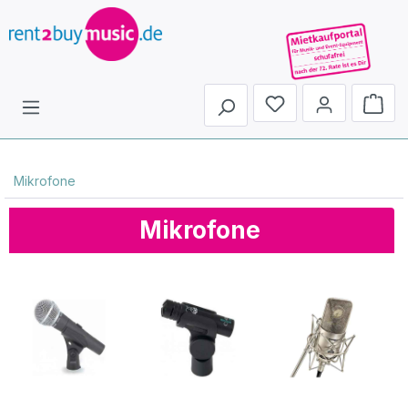
Du hast 0 Produkte 
Mikrofone
Mikrofone