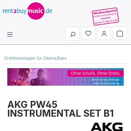
Du hast 0 Produkte 
Drahtlosanlagen für Gitarre/Bass
AKG PW45
INSTRUMENTAL SET B1