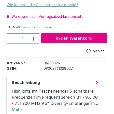
Wie kommen die Gesamtkosten zustande?
Ware wird nach Vertragsabschluss bestellt
inkl. MwSt.
Versandinformationen
Produkt Anzahl: Gib den gewünschten W
In den Warenkorb
Merken
Artikel-Nr.:
01403374
GTIN:
09002761028027
Beschreibung
Highlights mit Taschensender 5 schaltbare
Frequenzen im Frequenzbereich B1 748,100
- 751,900 MHz 9,5" Diversity-Empfänger m…
Mehr