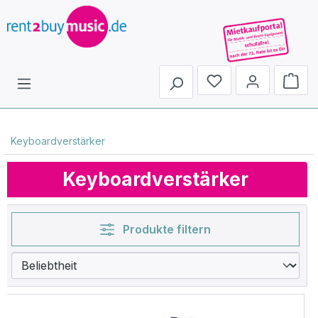
Du hast 0 Produkte 
Keyboardverstärker
Keyboardverstärker
Produkte filtern