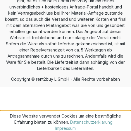
gibt, da es sich beim Portal rent2buy um ein reines
unverbindliches + kostenloses Anfrage-Portal handelt und
kein Vertragsabschluss bei Ihrer Material-Anfrage zustande
kommt, so das auch die Versand und weiteren Kosten erst final
mit dem alternativen Mietangebot was Sie von uns gesondert
erhalten genannt werden können. Das Angebot auf dieser
Website ist freibleibend und nur solange der Vorrat reicht.
Sofern die Ware als sofort lieferbar gekennzeichnet ist, ist mit
einer Regelversandzeit von ca. 5 Werktagen ab
Antragsannahme durch uns zu rechnen. Andernfalls wird die
Ware für Sie bestellt. Die Lieferzeit ist dann abhängig von der
Lieferbarkeit des Lieferanten.
Copyright © rent2buy L GmbH - Alle Rechte vorbehalten
Diese Website verwendet Cookies um eine bestmögliche
Erfahrung bieten zu können.
Datenschutzerklärung
Impressum