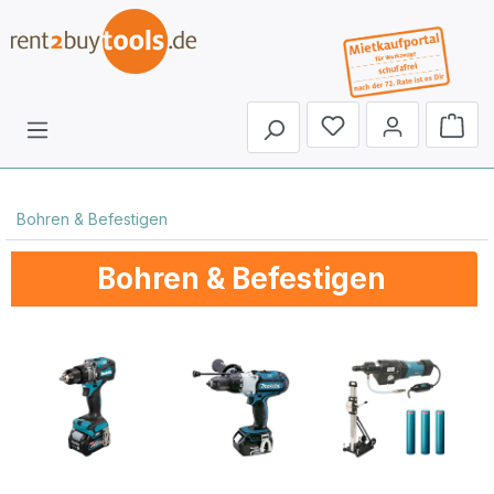
Du hast 0 Produkte 
Bohren & Befestigen
Bohren & Befestigen