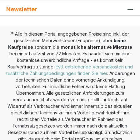
Newsletter
*
Alle in diesem Portal angegebenen Preise sind inkl. der
gesetzlichen Mehrwertsteuer (Endpreise), aber
keine
Kaufpreise
sondern die
monatliche alternative Mietrate
bei einer Laufzeit von 72 Monaten. Es handelt sich um eine
kostenlose unverbindliche Anfrage - es kommt kein
Kaufvertrag zu stande.
Evtl. entstehende Versandkosten und
zusätzliche Zahlungsbedingungen finden Sie hier
. Änderungen
der technischen Daten ohne vorherige Ankündigung
vorbehalten. Für inhaltliche Fehler wird keine Haftung
Übernommen. Alle gesetzlichen Anforderungen zum
Verbraucherschutz werden von uns erfüllt. Ihr Recht auf
Widerruf als Verbraucher wird immer innerhalb des aktuellen
gesetzlichen Rahmens zu Ihrem Vorteil gewährleistet. Ihre
rechtlichen Vorteile als Verbraucher im Rahmen des
Fernabsatzgesetzes werden immer nach dem aktuellen
Gesetzesstand zu Ihrem Vorteil berücksichtigt. Grundsätzlich
gibt, da es sich beim Portal rent2buy um ein reines