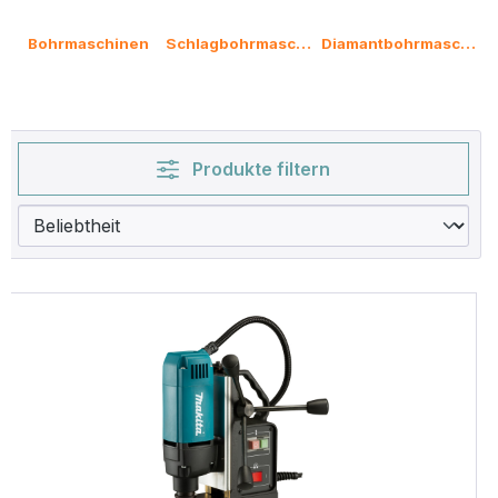
Bohrmaschinen
Schlagbohrmaschinen
Diamantbohrmaschine
Produkte filtern