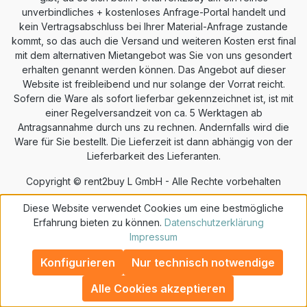
unverbindliches + kostenloses Anfrage-Portal handelt und
kein Vertragsabschluss bei Ihrer Material-Anfrage zustande
kommt, so das auch die Versand und weiteren Kosten erst final
mit dem alternativen Mietangebot was Sie von uns gesondert
erhalten genannt werden können. Das Angebot auf dieser
Website ist freibleibend und nur solange der Vorrat reicht.
Sofern die Ware als sofort lieferbar gekennzeichnet ist, ist mit
einer Regelversandzeit von ca. 5 Werktagen ab
Antragsannahme durch uns zu rechnen. Andernfalls wird die
Ware für Sie bestellt. Die Lieferzeit ist dann abhängig von der
Lieferbarkeit des Lieferanten.
Copyright © rent2buy L GmbH - Alle Rechte vorbehalten
Diese Website verwendet Cookies um eine bestmögliche
Erfahrung bieten zu können.
Datenschutzerklärung
Impressum
Konfigurieren
Nur technisch notwendige
Wie geht schufafreies Mieten?
Alle Cookies akzeptieren