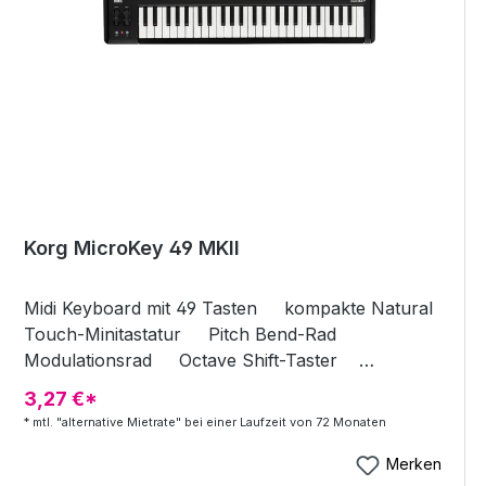
Korg MicroKey 49 MKII
Midi Keyboard mit 49 Tasten kompakte Natural
Touch-Minitastatur Pitch Bend-Rad
Modulationsrad Octave Shift-Taster
Stromversorgung: per USB Lieferumfang: Korg
3,27 €*
Software Bundle, USB Kabel
* mtl. "alternative Mietrate" bei einer Laufzeit von 72 Monaten
Merken