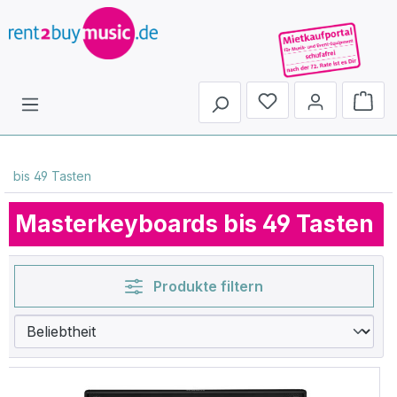
Du hast 0 Produkte 
bis 49 Tasten
Masterkeyboards bis 49 Tasten
Produkte filtern