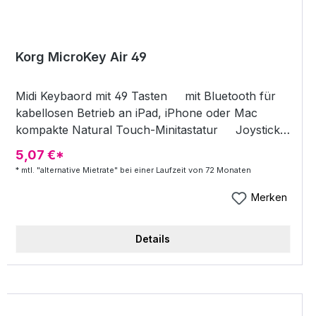
Korg MicroKey Air 49
Midi Keybaord mit 49 Tasten mit Bluetooth für
kabellosen Betrieb an iPad, iPhone oder Mac
kompakte Natural Touch-Minitastatur Joystick
Arpeggiator-Taster Sustain / TAP-Taster
5,07 €*
Octave Shift-Taster Sustain-Taster Anschluss
* mtl. "alternative Mietrate" bei einer Laufzeit von 72 Monaten
Stromversorgung: 2x AA-Batterie oder USB
Lieferumfang: Korg Software Bundle Code, USB
Merken
Kabel
Details