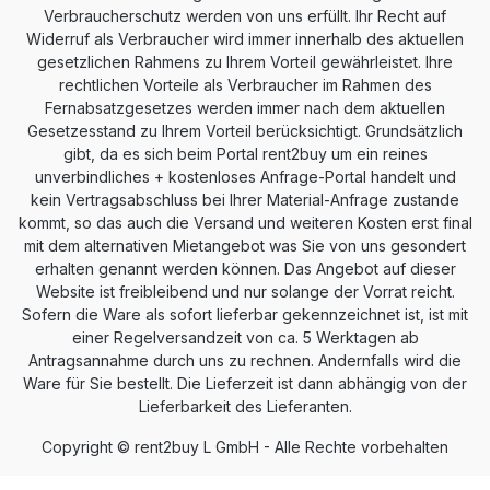
Verbraucherschutz werden von uns erfüllt. Ihr Recht auf
Widerruf als Verbraucher wird immer innerhalb des aktuellen
gesetzlichen Rahmens zu Ihrem Vorteil gewährleistet. Ihre
rechtlichen Vorteile als Verbraucher im Rahmen des
Fernabsatzgesetzes werden immer nach dem aktuellen
Gesetzesstand zu Ihrem Vorteil berücksichtigt. Grundsätzlich
gibt, da es sich beim Portal rent2buy um ein reines
unverbindliches + kostenloses Anfrage-Portal handelt und
kein Vertragsabschluss bei Ihrer Material-Anfrage zustande
kommt, so das auch die Versand und weiteren Kosten erst final
mit dem alternativen Mietangebot was Sie von uns gesondert
erhalten genannt werden können. Das Angebot auf dieser
Website ist freibleibend und nur solange der Vorrat reicht.
Sofern die Ware als sofort lieferbar gekennzeichnet ist, ist mit
einer Regelversandzeit von ca. 5 Werktagen ab
Antragsannahme durch uns zu rechnen. Andernfalls wird die
Ware für Sie bestellt. Die Lieferzeit ist dann abhängig von der
Lieferbarkeit des Lieferanten.
Copyright © rent2buy L GmbH - Alle Rechte vorbehalten