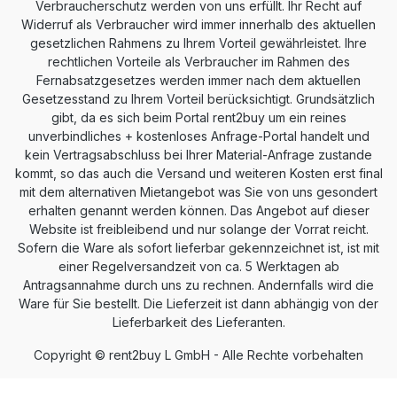
Verbraucherschutz werden von uns erfüllt. Ihr Recht auf
Widerruf als Verbraucher wird immer innerhalb des aktuellen
gesetzlichen Rahmens zu Ihrem Vorteil gewährleistet. Ihre
rechtlichen Vorteile als Verbraucher im Rahmen des
Fernabsatzgesetzes werden immer nach dem aktuellen
Gesetzesstand zu Ihrem Vorteil berücksichtigt. Grundsätzlich
gibt, da es sich beim Portal rent2buy um ein reines
unverbindliches + kostenloses Anfrage-Portal handelt und
kein Vertragsabschluss bei Ihrer Material-Anfrage zustande
kommt, so das auch die Versand und weiteren Kosten erst final
mit dem alternativen Mietangebot was Sie von uns gesondert
erhalten genannt werden können. Das Angebot auf dieser
Website ist freibleibend und nur solange der Vorrat reicht.
Sofern die Ware als sofort lieferbar gekennzeichnet ist, ist mit
einer Regelversandzeit von ca. 5 Werktagen ab
Antragsannahme durch uns zu rechnen. Andernfalls wird die
Ware für Sie bestellt. Die Lieferzeit ist dann abhängig von der
Lieferbarkeit des Lieferanten.
Copyright © rent2buy L GmbH - Alle Rechte vorbehalten