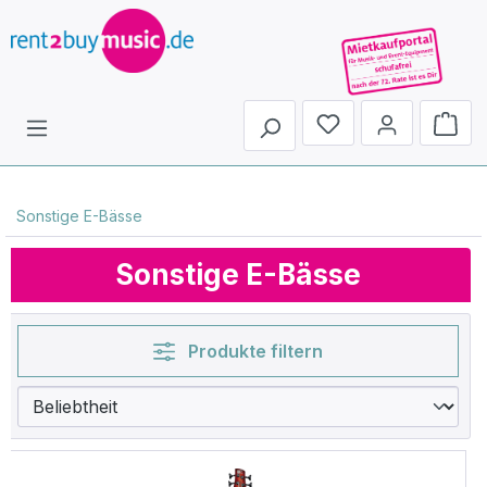
Du hast 0 Produkte 
Sonstige E-Bässe
Sonstige E-Bässe
Produkte filtern