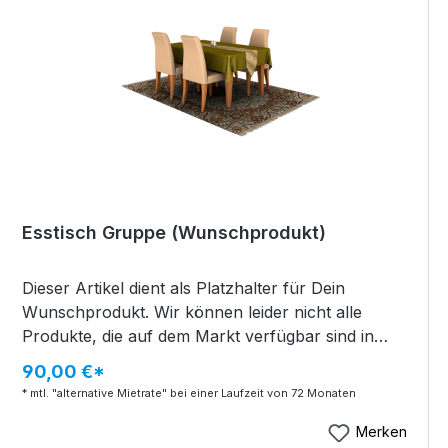
Esstisch Gruppe (Wunschprodukt)
Dieser Artikel dient als Platzhalter für Dein
Wunschprodukt. Wir können leider nicht alle
Produkte, die auf dem Markt verfügbar sind in
unserem Onlineshop abbilden. Daher bieten wir Dir
90,00 €*
hier die Möglichkeit genau Dein Wunschprodukt zu
* mtl. "alternative Mietrate" bei einer Laufzeit von 72 Monaten
bestellen.So funktionierts: Du legst das
Wunschprodukt in den Warenkorb und stellst eine
Merken