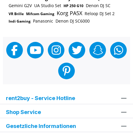
Gemini G2V
UA Studio Set
Denon DJ SC
HP 250 G10
Korg PA5X
Reloop DJ Set 2
VR Brille
Mifcom Gaming
Panasonic
Denon DJ SC6000
Indi Gaming
rent2buy - Service Hotline
Shop Service
Gesetzliche Informationen