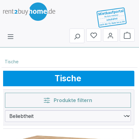
Du hast 0 Produkte 
Tische
Tische
Produkte filtern