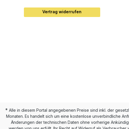
Vertrag widerrufen
*
Alle in diesem Portal angegebenen Preise sind inkl. der geset
Monaten. Es handelt sich um eine kostenlose unverbindliche Anf
Änderungen der technischen Daten ohne vorherige Ankündigun
werden von uns erfüllt. Ihr Recht auf Widerruf als Verbraucher 