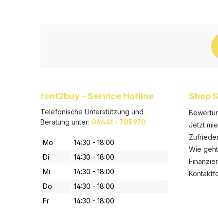
rent2buy - Service Hotline
Shop S
Telefonische Unterstützung und
Bewertu
Beratung unter:
06441 - 785970
Jetzt mie
Zufried
Mo
14:30 - 18:00
Wie geht
Di
14:30 - 18:00
Finanzie
Mi
14:30 - 18:00
Kontaktf
Do
14:30 - 18:00
Fr
14:30 - 18:00