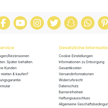
ervice
Gesetzliche Informati
ngen/Rezensionen
Cookie-Einstellungen
ten. Später behalten.
Informationen zu Entsorgung
ene Kunden
Gesamtkosten
 mieten & kaufen?
Versandinformationen
rungsgarantie
Widerrufsrecht
ormular
Datenschutz
Barrierefreiheit
Haftungsausschluss
Allgemeine Geschäftsbedingu