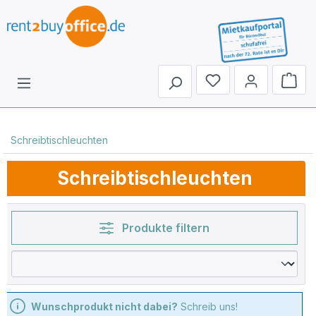
Du hast 0 Produkte 
Schreibtischleuchten
Schreibtischleuchten
Produkte filtern
Wunschprodukt nicht dabei?
Schreib uns!