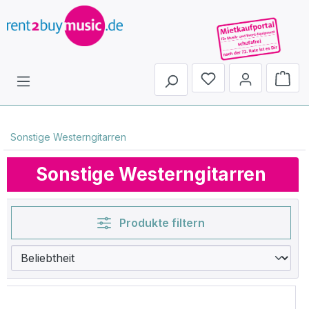
Du hast 0 Produkte 
Sonstige Westerngitarren
Sonstige Westerngitarren
Produkte filtern