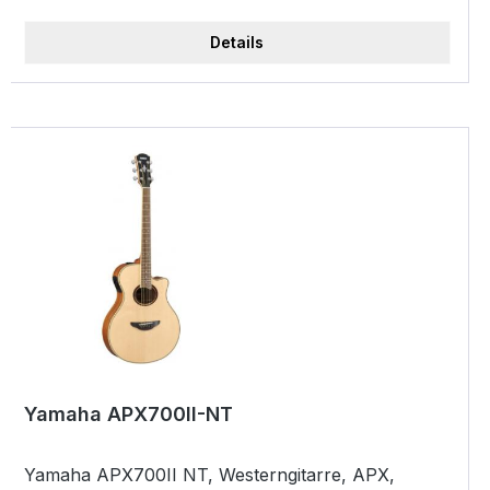
Details
Yamaha APX700II-NT
Yamaha APX700II NT, Westerngitarre, APX,