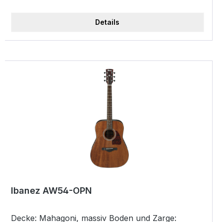
Bridge: Walnut
Details
Ibanez AW54-OPN
Decke: Mahagoni, massiv Boden und Zarge: