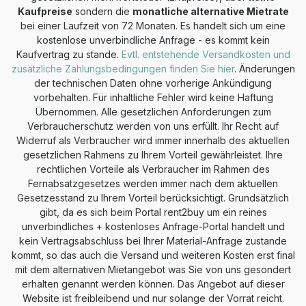
Kaufpreise
sondern die
monatliche alternative Mietrate
bei einer Laufzeit von 72 Monaten. Es handelt sich um eine
kostenlose unverbindliche Anfrage - es kommt kein
Kaufvertrag zu stande.
Evtl. entstehende Versandkosten und
zusätzliche Zahlungsbedingungen finden Sie hier
. Änderungen
der technischen Daten ohne vorherige Ankündigung
vorbehalten. Für inhaltliche Fehler wird keine Haftung
Übernommen. Alle gesetzlichen Anforderungen zum
Verbraucherschutz werden von uns erfüllt. Ihr Recht auf
Widerruf als Verbraucher wird immer innerhalb des aktuellen
gesetzlichen Rahmens zu Ihrem Vorteil gewährleistet. Ihre
rechtlichen Vorteile als Verbraucher im Rahmen des
Fernabsatzgesetzes werden immer nach dem aktuellen
Gesetzesstand zu Ihrem Vorteil berücksichtigt. Grundsätzlich
gibt, da es sich beim Portal rent2buy um ein reines
unverbindliches + kostenloses Anfrage-Portal handelt und
kein Vertragsabschluss bei Ihrer Material-Anfrage zustande
kommt, so das auch die Versand und weiteren Kosten erst final
mit dem alternativen Mietangebot was Sie von uns gesondert
erhalten genannt werden können. Das Angebot auf dieser
Website ist freibleibend und nur solange der Vorrat reicht.