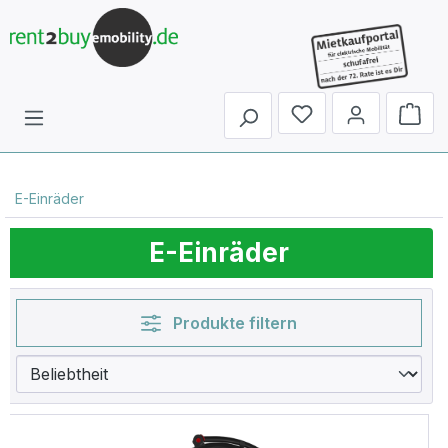
Du hast 0 Produkte 
E-Einräder
E-Einräder
Produkte filtern