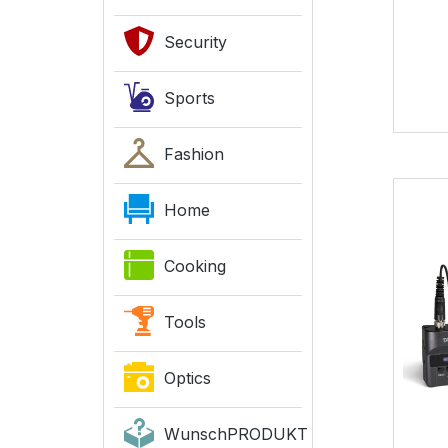
Security
Sports
Fashion
Home
Cooking
Tools
Optics
WunschPRODUKT