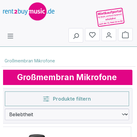
Du hast 0 Produkte 
Großmembran Mikrofone
Großmembran Mikrofone
Produkte filtern