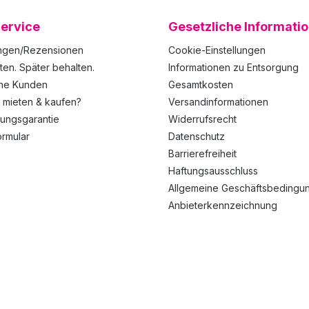
ervice
Gesetzliche Informati
ngen/Rezensionen
Cookie-Einstellungen
ten. Später behalten.
Informationen zu Entsorgung
ene Kunden
Gesamtkosten
 mieten & kaufen?
Versandinformationen
rungsgarantie
Widerrufsrecht
ormular
Datenschutz
Barrierefreiheit
Haftungsausschluss
Allgemeine Geschäftsbedingu
Anbieterkennzeichnung