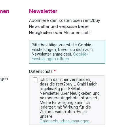
onen
Newsletter
Abonniere den kostenlosen rent2buy
Newsletter und verpasse keine
Neuigkeiten oder Aktionen mehr.
Bitte bestätige zuerst die Cookie-
Einstellungen, bevor du dich zum
Newsletter anmeldest.
Cookie-
Einstellungen öffnen
Datenschutz
*
ngen
Ich bin damit einverstanden,
dass die rent2buy L GmbH mich
regelmäßig per E-Mail-
Newsletter über Neuigkeiten und
besondere Angebote informiert.
Meine Einwilligung kann ich
jederzeit mit Wirkung für die
Zukunft widerrufen. Es gilt
unsere
Datenschutzbestimmungen
.