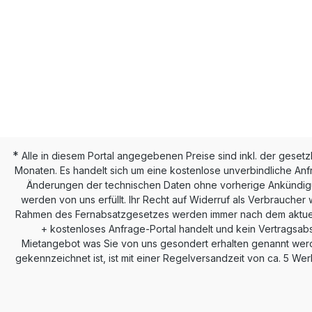
*
Alle in diesem Portal angegebenen Preise sind inkl. der geset
Monaten. Es handelt sich um eine kostenlose unverbindliche Anf
Änderungen der technischen Daten ohne vorherige Ankündigun
werden von uns erfüllt. Ihr Recht auf Widerruf als Verbraucher 
Rahmen des Fernabsatzgesetzes werden immer nach dem aktuellen 
+ kostenloses Anfrage-Portal handelt und kein Vertragsabs
Mietangebot was Sie von uns gesondert erhalten genannt werden
gekennzeichnet ist, ist mit einer Regelversandzeit von ca. 5 We