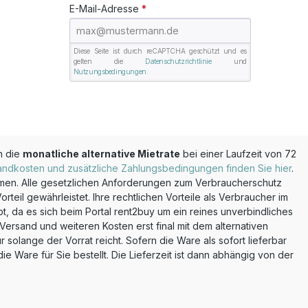
E-Mail-Adresse
*
Diese Seite ist durch reCAPTCHA geschützt und es
gelten die
Datenschutzrichtlinie
und
Nutzungsbedingungen
.
n die
monatliche alternative Mietrate
bei einer Laufzeit von 72
andkosten und zusätzliche Zahlungsbedingungen finden Sie hier
.
mmen. Alle gesetzlichen Anforderungen zum Verbraucherschutz
teil gewährleistet. Ihre rechtlichen Vorteile als Verbraucher im
, da es sich beim Portal rent2buy um ein reines unverbindliches
ersand und weiteren Kosten erst final mit dem alternativen
olange der Vorrat reicht. Sofern die Ware als sofort lieferbar
 Ware für Sie bestellt. Die Lieferzeit ist dann abhängig von der