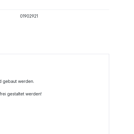
01902921
nd gebaut werden.
ei gestaltet werden!