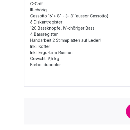
C-Griff
III-chörig
Cassotto 16´+ 8´ - (+ 8´´ausser Cassotto)
6 Diskantregister
120 Bassknöpfe, IV-chöriger Bass
4 Bassregister
Handarbeit 2 Stimmplatten auf Leder!
Inkl. Koffer
Inkl. Ergo-Line Riemen
Gewicht: 9,5 kg
Farbe: duocolor