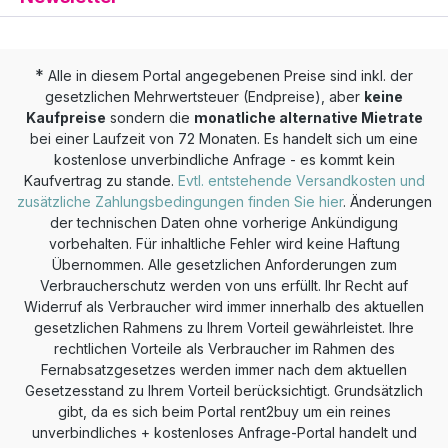
*
Alle in diesem Portal angegebenen Preise sind inkl. der
gesetzlichen Mehrwertsteuer (Endpreise), aber
keine
Kaufpreise
sondern die
monatliche alternative Mietrate
bei einer Laufzeit von 72 Monaten. Es handelt sich um eine
kostenlose unverbindliche Anfrage - es kommt kein
Kaufvertrag zu stande.
Evtl. entstehende Versandkosten und
zusätzliche Zahlungsbedingungen finden Sie hier
. Änderungen
der technischen Daten ohne vorherige Ankündigung
vorbehalten. Für inhaltliche Fehler wird keine Haftung
Übernommen. Alle gesetzlichen Anforderungen zum
Verbraucherschutz werden von uns erfüllt. Ihr Recht auf
Widerruf als Verbraucher wird immer innerhalb des aktuellen
gesetzlichen Rahmens zu Ihrem Vorteil gewährleistet. Ihre
rechtlichen Vorteile als Verbraucher im Rahmen des
Fernabsatzgesetzes werden immer nach dem aktuellen
Gesetzesstand zu Ihrem Vorteil berücksichtigt. Grundsätzlich
gibt, da es sich beim Portal rent2buy um ein reines
unverbindliches + kostenloses Anfrage-Portal handelt und