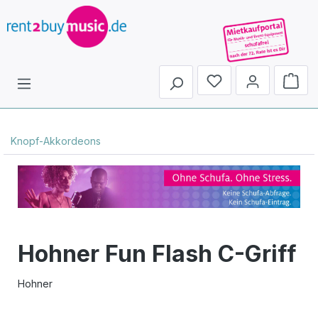
Du hast 0 Produkte 
Knopf-Akkordeons
Hohner Fun Flash C-Griff
Hohner