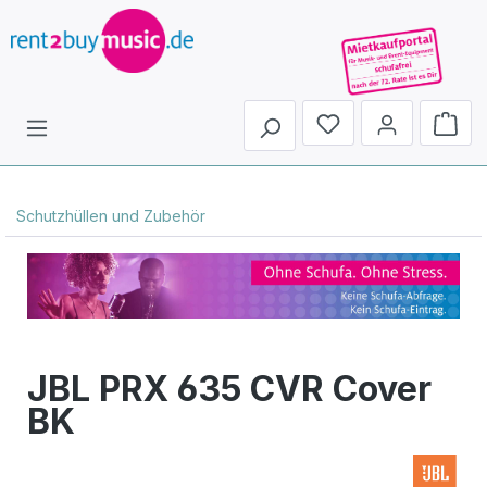
Du hast 0 Produkte 
Schutzhüllen und Zubehör
JBL PRX 635 CVR Cover
BK