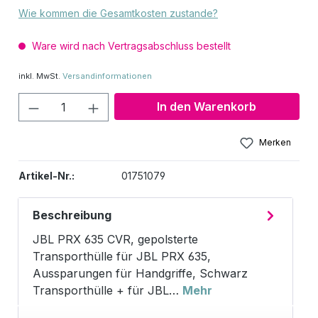
Wie kommen die Gesamtkosten zustande?
Ware wird nach Vertragsabschluss bestellt
inkl. MwSt.
Versandinformationen
Produkt Anzahl: Gib den gewünschten W
In den Warenkorb
Merken
Artikel-Nr.:
01751079
Beschreibung
JBL PRX 635 CVR, gepolsterte
Transporthülle für JBL PRX 635,
Aussparungen für Handgriffe, Schwarz
Transporthülle + für JBL…
Mehr