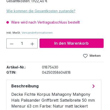
Gesamtkosten: 1.922,40 €
Wie kommen die Gesamtkosten zustande?
Ware wird nach Vertragsabschluss bestellt
inkl. MwSt.
Versandinformationen
Produkt Anzahl: Gib den gewünschten W
In den Warenkorb
Merken
Artikel-Nr.:
01875430
GTIN:
04250358604818
Beschreibung
Decke Fichte Korpus Mahagony Mahgony
Hals Palisander Griffbrett Sattelbreite 50 mm
Mensur 63 cm Farbe: Natur matt lackiert