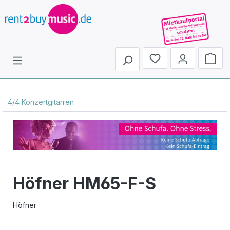
Du hast 0 Produkte 
4/4 Konzertgitarren
Höfner HM65-F-S
Höfner