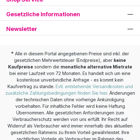
Gesetzliche Informationen
Newsletter
*
Alle in diesem Portal angegebenen Preise sind inkl. der
gesetzlichen Mehrwertsteuer (Endpreise), aber
keine
Kaufpreise
sondern die
monatliche alternative Mietrate
bei einer Laufzeit von 72 Monaten. Es handelt sich um eine
kostenlose unverbindliche Anfrage - es kommt kein
Kaufvertrag zu stande.
Evtl. entstehende Versandkosten und
zusätzliche Zahlungsbedingungen finden Sie hier
. Änderungen
der technischen Daten ohne vorherige Ankündigung
vorbehalten. Für inhaltliche Fehler wird keine Haftung
Übernommen. Alle gesetzlichen Anforderungen zum
Verbraucherschutz werden von uns erfüllt. Ihr Recht auf
Widerruf als Verbraucher wird immer innerhalb des aktuellen
gesetzlichen Rahmens zu Ihrem Vorteil gewährleistet. Ihre
rechtlichen Vorteile als Verbraucher im Rahmen des