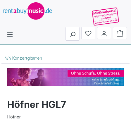
Du hast 0 Produkte 
4/4 Konzertgitarren
Höfner HGL7
Höfner