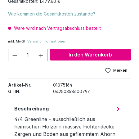
Gesamtkosten: 1.479,60 €
Wie kommen die Gesamtkosten zustande?
Ware wird nach Vertragsabschluss bestellt
inkl. MwSt.
Versandinformationen
Produkt Anzahl: Gib den gewünschten W
In den Warenkorb
Merken
Artikel-Nr.:
01875164
GTIN:
04250358600797
Beschreibung
4/4 Greenline - ausschließlich aus
heimischen Hölzern massive Fichtendecke
Zargen und Boden aus geflammtem Ahorn