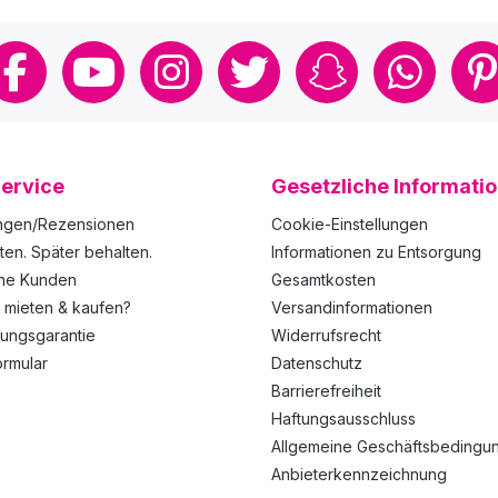
ervice
Gesetzliche Informati
ngen/Rezensionen
Cookie-Einstellungen
ten. Später behalten.
Informationen zu Entsorgung
ene Kunden
Gesamtkosten
 mieten & kaufen?
Versandinformationen
rungsgarantie
Widerrufsrecht
ormular
Datenschutz
Barrierefreiheit
Haftungsausschluss
Allgemeine Geschäftsbedingu
Anbieterkennzeichnung