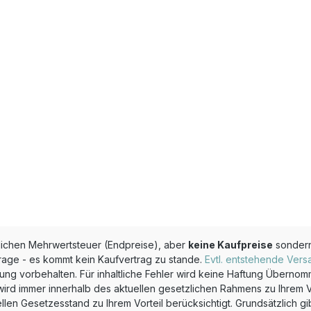
zlichen Mehrwertsteuer (Endpreise), aber
keine Kaufpreise
sonder
rage - es kommt kein Kaufvertrag zu stande.
Evtl. entstehende Vers
g vorbehalten. Für inhaltliche Fehler wird keine Haftung Überno
wird immer innerhalb des aktuellen gesetzlichen Rahmens zu Ihrem Vor
Gesetzesstand zu Ihrem Vorteil berücksichtigt. Grundsätzlich gibt