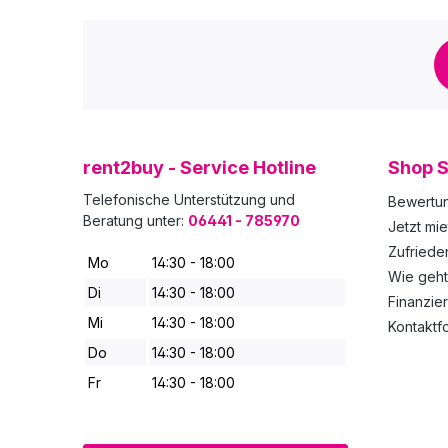
rent2buy - Service Hotline
Shop S
Telefonische Unterstützung und
Bewertu
Beratung unter:
06441 - 785970
Jetzt mie
Zufried
Mo
14:30 - 18:00
Wie geht
Di
14:30 - 18:00
Finanzie
Mi
14:30 - 18:00
Kontaktf
Do
14:30 - 18:00
Fr
14:30 - 18:00