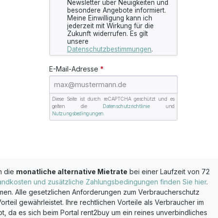
Newsletter über Neuigkeiten und
besondere Angebote informiert.
Meine Einwilligung kann ich
jederzeit mit Wirkung für die
Zukunft widerrufen. Es gilt
unsere
Datenschutzbestimmungen
.
E-Mail-Adresse
*
Diese Seite ist durch reCAPTCHA geschützt und es
gelten die
Datenschutzrichtlinie
und
Nutzungsbedingungen
.
n die
monatliche alternative Mietrate
bei einer Laufzeit von 72
andkosten und zusätzliche Zahlungsbedingungen finden Sie hier
.
mmen. Alle gesetzlichen Anforderungen zum Verbraucherschutz
teil gewährleistet. Ihre rechtlichen Vorteile als Verbraucher im
, da es sich beim Portal rent2buy um ein reines unverbindliches