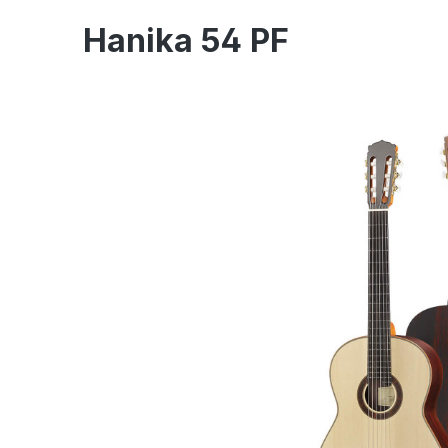
Hanika 54 PF
Bildergalerie überspringen