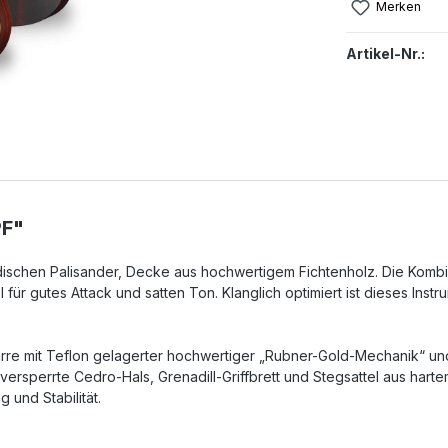
Merken
Artikel-Nr.:
PF"
ischen Palisander, Decke aus hoch­wertigem Fichtenholz. Die Kombin
 für gutes Attack und satten Ton. Klanglich optimiert ist dieses Inst
tarre mit Teflon gelagerter hoch­wertiger „Rubner-Gold-Mechanik“ u
versperrte Cedro-Hals, Grenadill-Griffbrett und Stegsattel aus hart
g und Stabilität.