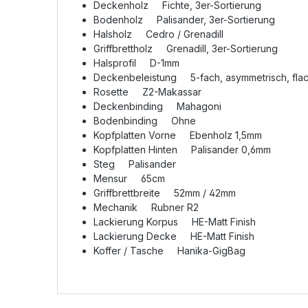
Deckenholz Fichte, 3er-Sortierung
Bodenholz Palisander, 3er-Sortierung
Halsholz Cedro / Grenadill
Griffbrettholz Grenadill, 3er-Sortierung
Halsprofil D-1mm
Deckenbeleistung 5-fach, asymmetrisch, fla
Rosette Z2-Makassar
Deckenbinding Mahagoni
Bodenbinding Ohne
Kopfplatten Vorne Ebenholz 1,5mm
Kopfplatten Hinten Palisander 0,6mm
Steg Palisander
Mensur 65cm
Griffbrettbreite 52mm / 42mm
Mechanik Rubner R2
Lackierung Korpus HE-Matt Finish
Lackierung Decke HE-Matt Finish
Koffer / Tasche Hanika-GigBag