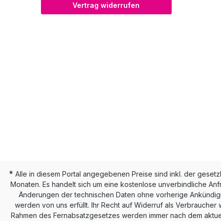
Vertrag widerrufen
*
Alle in diesem Portal angegebenen Preise sind inkl. der geset
Monaten. Es handelt sich um eine kostenlose unverbindliche Anf
Änderungen der technischen Daten ohne vorherige Ankündigun
werden von uns erfüllt. Ihr Recht auf Widerruf als Verbraucher 
Rahmen des Fernabsatzgesetzes werden immer nach dem aktuellen 