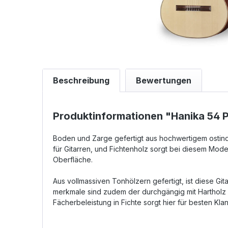
Beschreibung
Bewertungen
Produktinformationen "Hanika 54 
Boden und Zarge gefertigt aus hoch­wertigem ostind
für Gitarren, und Fichtenholz sorgt bei diesem Model
Oberfläche.
Aus vollmassiven Tonhölzern gefertigt, ist diese Gi
merkmale sind zudem der durch­gängig mit Hartholz 
Fächer­beleistung in Fichte sorgt hier für besten Klan