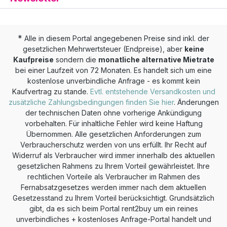
*
Alle in diesem Portal angegebenen Preise sind inkl. der
gesetzlichen Mehrwertsteuer (Endpreise), aber
keine
Kaufpreise
sondern die
monatliche alternative Mietrate
bei einer Laufzeit von 72 Monaten. Es handelt sich um eine
kostenlose unverbindliche Anfrage - es kommt kein
Kaufvertrag zu stande.
Evtl. entstehende Versandkosten und
zusätzliche Zahlungsbedingungen finden Sie hier
. Änderungen
der technischen Daten ohne vorherige Ankündigung
vorbehalten. Für inhaltliche Fehler wird keine Haftung
Übernommen. Alle gesetzlichen Anforderungen zum
Verbraucherschutz werden von uns erfüllt. Ihr Recht auf
Widerruf als Verbraucher wird immer innerhalb des aktuellen
gesetzlichen Rahmens zu Ihrem Vorteil gewährleistet. Ihre
rechtlichen Vorteile als Verbraucher im Rahmen des
Fernabsatzgesetzes werden immer nach dem aktuellen
Gesetzesstand zu Ihrem Vorteil berücksichtigt. Grundsätzlich
gibt, da es sich beim Portal rent2buy um ein reines
unverbindliches + kostenloses Anfrage-Portal handelt und