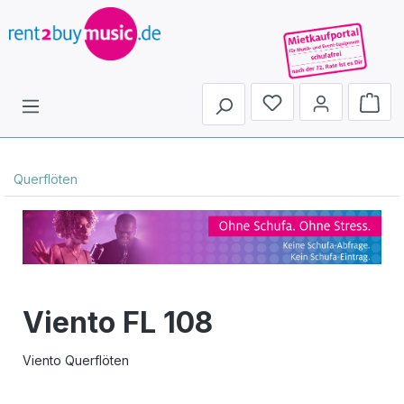
Du hast 0 Produkte 
Querflöten
Viento FL 108
Viento Querflöten