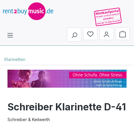
Du hast 0 Produkte 
Klarinetten
Schreiber Klarinette D-41
Schreiber & Keilwerth