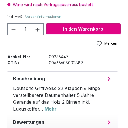
Ware wird nach Vertragsabschluss bestellt
inkl. MwSt.
Versandinformationen
Produkt Anzahl: Gib den gewünschten W
In den Warenkorb
Merken
Artikel-Nr.:
00236447
GTIN:
00666605002889
Beschreibung
Deutsche Griffweise 22 Klappen 6 Ringe
verstellbarere Daumenhalter 5 Jahre
Garantie auf das Holz 2 Birnen inkl.
Luxuskoffer…
Mehr
Bewertungen