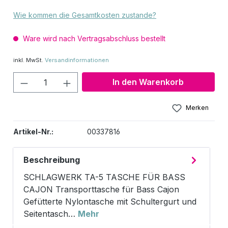
Wie kommen die Gesamtkosten zustande?
Ware wird nach Vertragsabschluss bestellt
inkl. MwSt.
Versandinformationen
Produkt Anzahl: Gib den gewünschten W
In den Warenkorb
Merken
Artikel-Nr.:
00337816
Beschreibung
SCHLAGWERK TA-5 TASCHE FÜR BASS
CAJON Transporttasche für Bass Cajon
Gefütterte Nylontasche mit Schultergurt und
Seitentasch…
Mehr