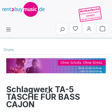
Du hast 0 Produkte 
Drums
Schlagwerk TA-5
TASCHE FÜR BASS
CAJON