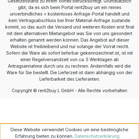
Gesetzesstand zu Ihrem Vorteil berücksichtigt. Grundsätzlich
gibt, da es sich beim Portal rent2buy um ein reines
unverbindliches + kostenloses Anfrage-Portal handelt und
kein Vertragsabschluss bei Ihrer Material-Anfrage zustande
kommt, so das auch die Versand und weiteren Kosten erst final
mit dem alternativen Mietangebot was Sie von uns gesondert
erhalten genannt werden können. Das Angebot auf dieser
Website ist freibleibend und nur solange der Vorrat reicht.
Sofern die Ware als sofort lieferbar gekennzeichnet ist, ist mit
einer Regelversandzeit von ca. 5 Werktagen ab
Antragsannahme durch uns zu rechnen. Andernfalls wird die
Ware für Sie bestellt. Die Lieferzeit ist dann abhängig von der
Lieferbarkeit des Lieferanten.
Copyright © rent2buy L GmbH - Alle Rechte vorbehalten
Diese Website verwendet Cookies um eine bestmögliche
Erfahrung bieten zu können.
Datenschutzerklärung