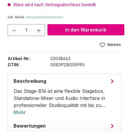
Ware wird nach Vertragsabschluss bestellt
inkl. MwSt.
Versandinformationen
Produkt Anzahl: Gib den gewünschten W
In den Warenkorb
Merken
Artikel-Nr.:
02038643
GTIN:
00839128005990
Beschreibung
Das Stage-B16 ist eine flexible Stagebox,
Standalone-Mixer und Audio Interface in
professioneller Studioqualität mit bis zu…
Mehr
Bewertungen