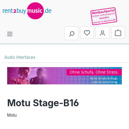
Du hast 0 Produkte 
Audio Interfaces
Motu Stage-B16
Motu