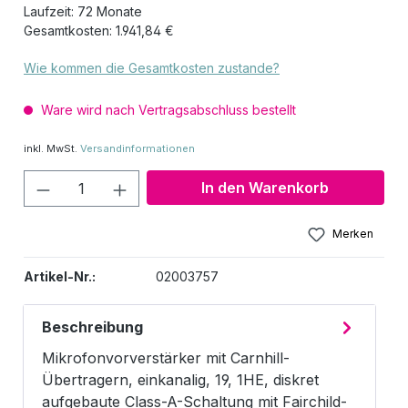
Laufzeit: 72 Monate
Gesamtkosten: 1.941,84 €
Wie kommen die Gesamtkosten zustande?
Ware wird nach Vertragsabschluss bestellt
inkl. MwSt.
Versandinformationen
Produkt Anzahl: Gib den gewünschten W
In den Warenkorb
Merken
Artikel-Nr.:
02003757
Beschreibung
Mikrofonvorverstärker mit Carnhill-
Übertragern, einkanalig, 19, 1HE, diskret
aufgebaute Class-A-Schaltung mit Fairchild-