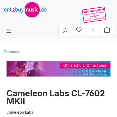
Du hast 0 Produkte 
Preamps
Cameleon Labs CL-7602
MKII
Cameleon Labs